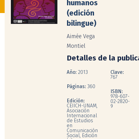
humanos
(edición
bilingue)
Aimée Vega
Montiel
Detalles de la publi
Año:
2013
Clave:
767
Páginas:
360
ISBN:
978-607-
Edición:
02-2820-
CEIICH-UNAM,
9
Asociación
Internacional
de Estudios
en
Comunicación
Social, Edición