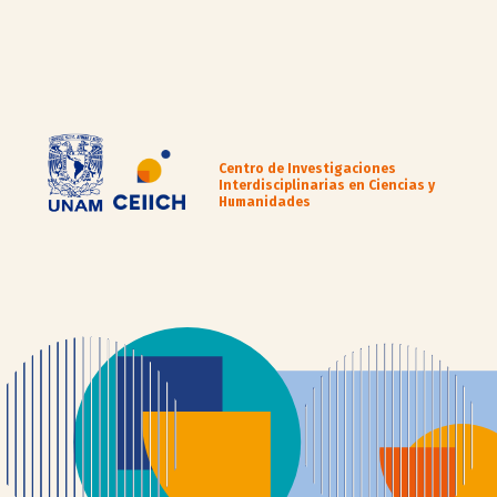
Centro de Investigaciones
Interdisciplinarias en Ciencias y
Humanidades