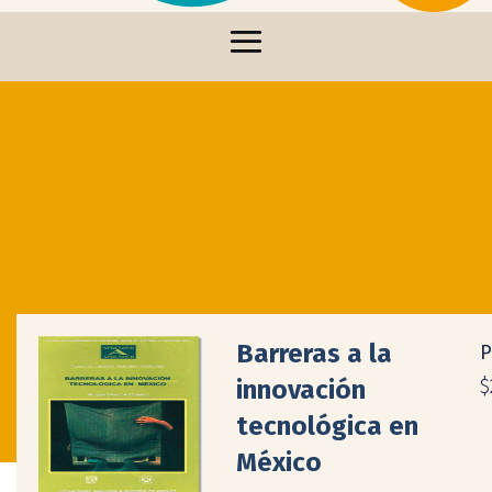
Barreras a la
P
innovación
$
tecnológica en
México