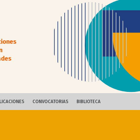
ciones
n
ades
LICACIONES
CONVOCATORIAS
BIBLIOTECA