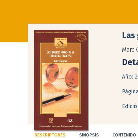
Las 
Marc 
Deta
Año:
2
Págin
Edició
DESCRIPTORES
SINOPSIS
CONTENIDO