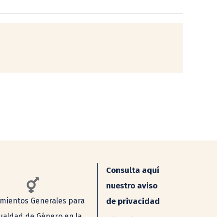
Consulta aquí
nuestro aviso
mientos Generales para
de privacidad
gualdad de Género en la