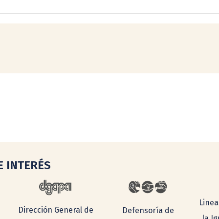
E INTERÉS
Linea
Dirección General de
Defensoría de
la I