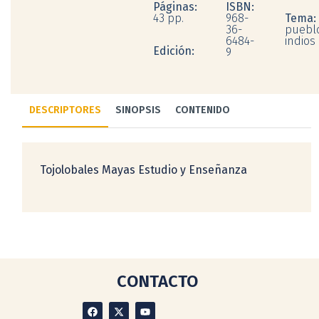
Páginas:
ISBN:
43 pp.
968-
Tema:
36-
puebl
6484-
indios
Edición:
9
DESCRIPTORES
SINOPSIS
CONTENIDO
Tojolobales Mayas Estudio y Enseñanza
CONTACTO