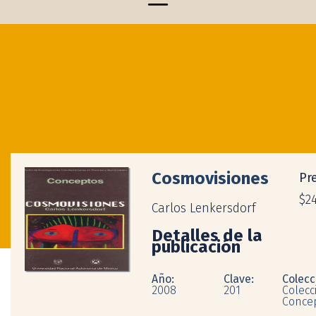
Cosmovisiones
Pre
$2
Carlos Lenkersdorf
Detalles de la
publicación
Año:
Clave:
Colecc
2008
201
Colecc
Conce