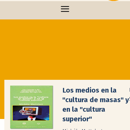
Los medios en la
"cultura de masas" y
en la "cultura
superior"