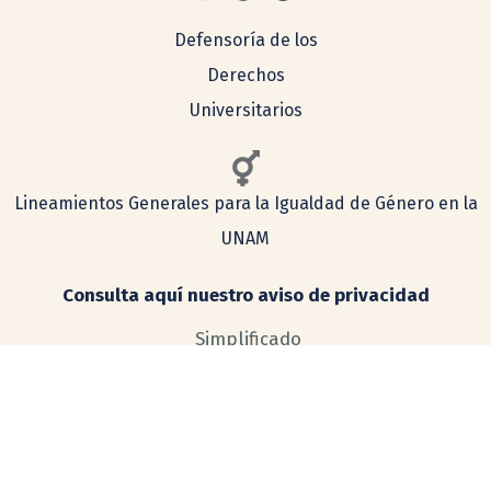
Defensoría de los
Derechos
Universitarios
Lineamientos Generales para la Igualdad de Género en la
UNAM
Consulta aquí nuestro aviso de privacidad
Simplificado
Integral
COMENTARIOS Y SUGERENCIAS
tecnologia@ceiich.unam.mx