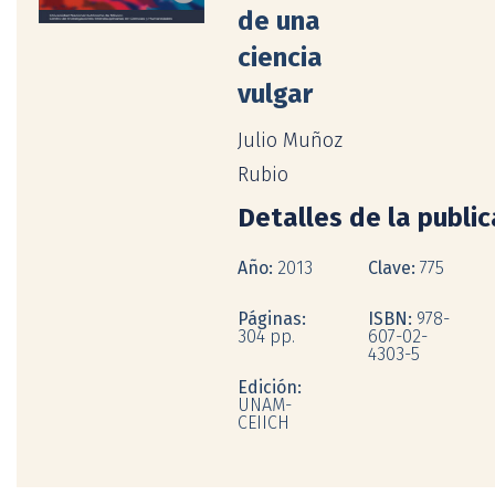
de una
ciencia
vulgar
Julio Muñoz
Rubio
Detalles de la publi
Año:
2013
Clave:
775
Páginas:
ISBN:
978-
304 pp.
607-02-
4303-5
Edición:
UNAM-
CEIICH