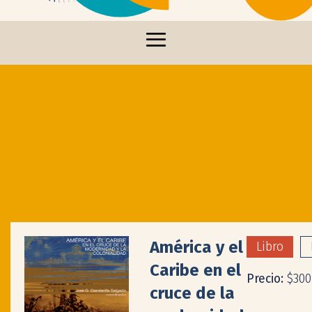
América y el
Libro
Caribe en el
Precio:
$300
cruce de la