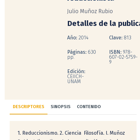
Julio Muñoz Rubio
Detalles de la publi
Año:
2014
Clave:
813
Páginas:
630
ISBN:
978-
pp.
607-02-5759-
9
Edición:
CEIICH-
UNAM
DESCRIPTORES
SINOPSIS
CONTENIDO
1. Reduccionismo. 2. Ciencia  Filosofía. I. Muñoz