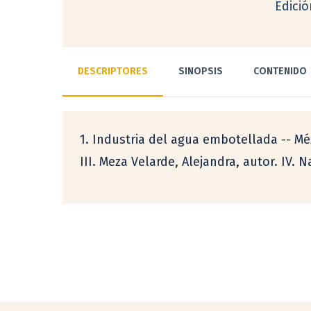
Edici
DESCRIPTORES
SINOPSIS
CONTENIDO
1. Industria del agua embotellada -- Méxi
III. Meza Velarde, Alejandra, autor. IV. N