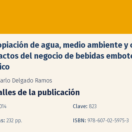
piación de agua, medio ambiente y 
actos del negocio de bebidas embot
ico
Carlo Delgado Ramos
lles de la publicación
014
Clave:
823
as:
232 pp.
ISBN:
978-607-02-5975-3