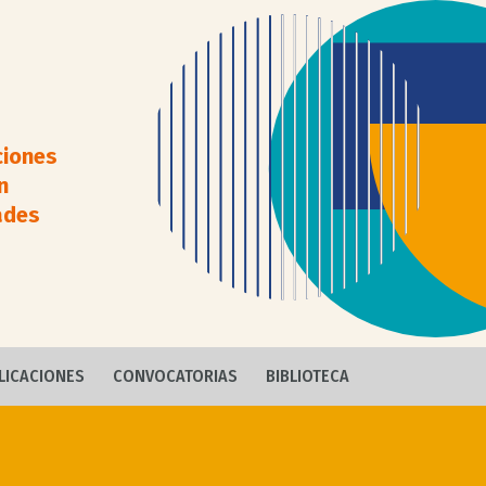
ciones
n
ades
LICACIONES
CONVOCATORIAS
BIBLIOTECA