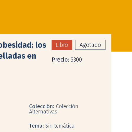
obesidad: los
Libro
Agotado
elladas en
Precio:
$300
Colección:
Colección
Alternativas
Tema:
Sin temática