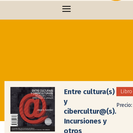
Entre cultura(s)
Libro
y
Precio
cibercultur@(s).
Incursiones y
otros