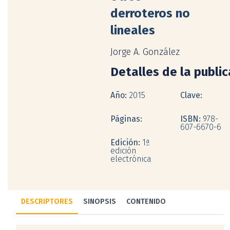
derroteros no
lineales
Jorge A. González
Detalles de la publi
Año:
2015
Clave:
Páginas:
ISBN:
978-
607-6670-6
Edición:
1ª
edición
electrónica
DESCRIPTORES
SINOPSIS
CONTENIDO