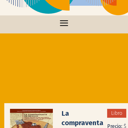
La
Libro
compraventa
Precio:
$