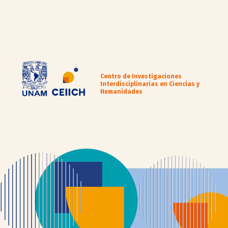
Centro de Investigaciones
Interdisciplinarias en Ciencias y
Humanidades