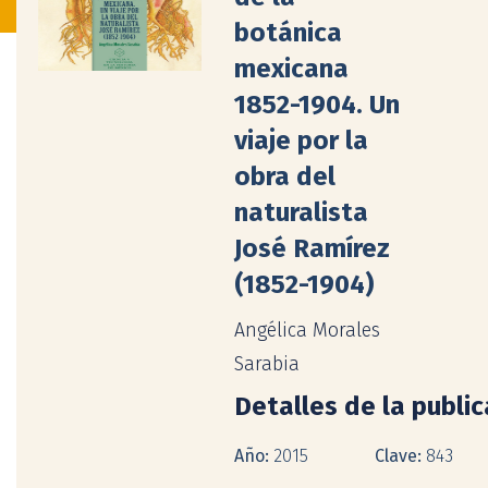
botánica
mexicana
1852-1904. Un
viaje por la
obra del
naturalista
José Ramírez
(1852-1904)
Angélica Morales
Sarabia
Detalles de la publi
Año:
2015
Clave:
843