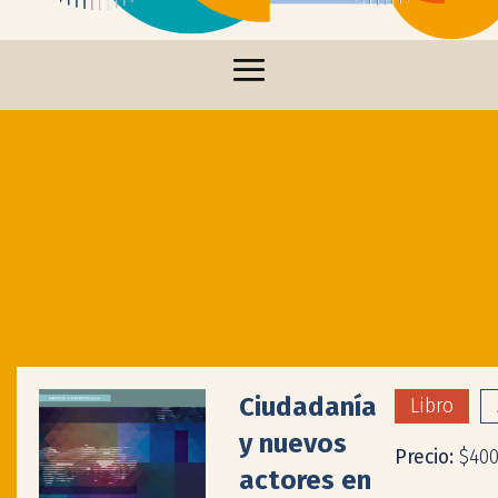
Ciudadanía
Libro
y nuevos
Precio:
$40
actores en