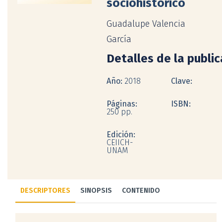
sociohistórico
Guadalupe Valencia
García
Detalles de la publi
Año:
2018
Clave:
Páginas:
ISBN:
250 pp.
Edición:
CEIICH-
UNAM
DESCRIPTORES
SINOPSIS
CONTENIDO