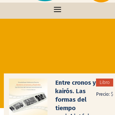
Entre cronos y
Libro
kairós. Las
Precio:
$
formas del
tiempo