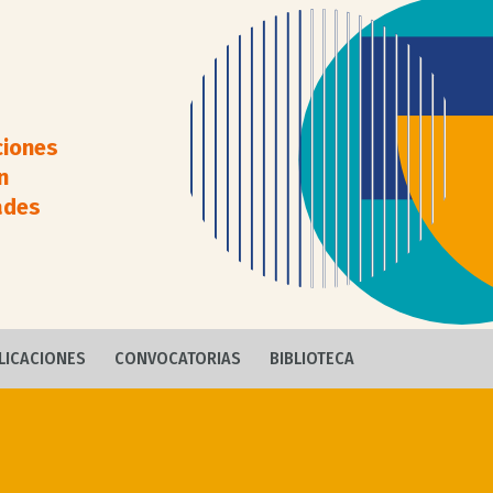
ciones
n
ades
LICACIONES
CONVOCATORIAS
BIBLIOTECA