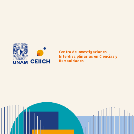
Centro de Investigaciones
Interdisciplinarias en Ciencias y
Humanidades