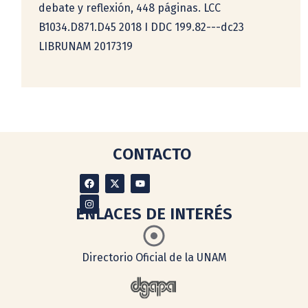
debate y reflexión, 448 páginas. LCC
B1034.D871.D45 2018 I DDC 199.82---dc23
LIBRUNAM 2017319
CONTACTO
ENLACES DE INTERÉS
Directorio Oficial de la UNAM