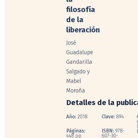
filosofía
de la
liberación
José
Guadalupe
Gandarilla
Salgado y
Mabel
Moroña
Detalles de la publi
Año:
2018
Clave:
894
Páginas:
ISBN:
978-
448 pp
607-30-