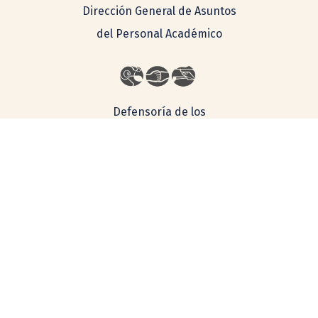
Dirección General de Asuntos
del Personal Académico
Defensoría de los
Derechos
Universitarios
Lineamientos Generales para la Igualdad de Género en la
UNAM
Consulta aquí nuestro aviso de privacidad
Simplificado