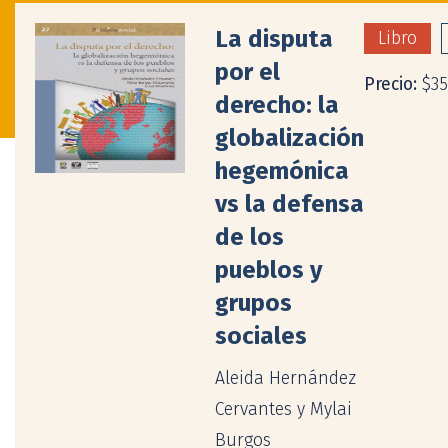
La disputa
Libro
por el
Precio:
$3
derecho: la
globalización
hegemónica
vs la defensa
de los
pueblos y
grupos
sociales
Aleida Hernández
Cervantes y Mylai
Burgos