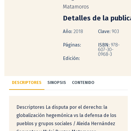
Matamoros
Detalles de la publi
Año:
2018
Clave:
903
Páginas:
ISBN:
978-
607-30-
0968-3
Edición:
DESCRIPTORES
SINOPSIS
CONTENIDO
Descriptores La disputa por el derecho: la
globalización hegemónica vs la defensa de los
pueblos y grupos sociales / Aleida Hernández