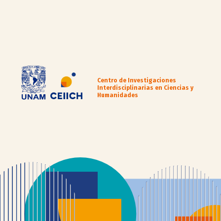
Centro de Investigaciones
Interdisciplinarias en Ciencias y
Humanidades