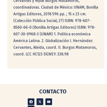
Cervantes y Mylai Burgos Matamoros,
coordinadoras. Ciudad de México: UNAM; Bonilla
Artigas Editores, 2018 596 pp. ; 15 x 23 cm. 
(Colección Pública Social; 27) ISBN: 978-607-
8560-66-0 (Bonilla Artigas Editores) ISBN: 978-
607-30-0968-3 (UNAM) 1. Política económica 
América Latina. 2. Globalización I. Hernández
Cervantes, Aleida, coord. II. Burgos Matamoros,
coord. LCC HC123 DEWEY: 338.98
CONTACTO