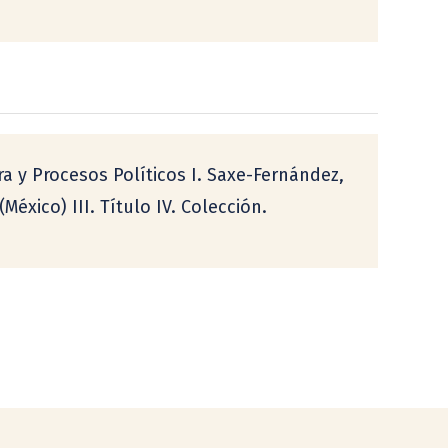
ra y Procesos Políticos I. Saxe-Fernández,
éxico) III. Título IV. Colección.