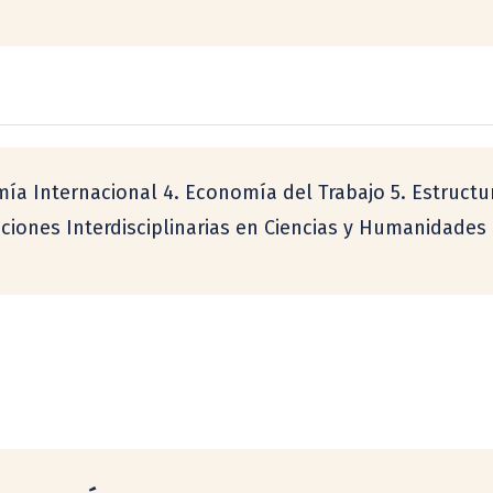
omía Internacional 4. Economía del Trabajo 5. Estructu
aciones Interdisciplinarias en Ciencias y Humanidades (M