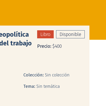
eopolítica
Libro
Disponible
del trabajo
Precio:
$400
Colección:
Sin colección
Tema:
Sin temática