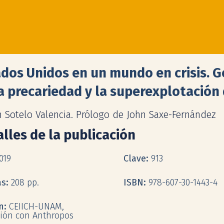
dos Unidos en un mundo en crisis. G
a precariedad y la superexplotación 
n Sotelo Valencia. Prólogo de John Saxe-Fernández
lles de la publicación
019
Clave:
913
as:
208 pp.
ISBN:
978-607-30-1443-4
ón:
CEIICH-UNAM,
ión con Anthropos