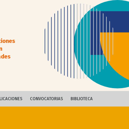
ciones
n
ades
LICACIONES
CONVOCATORIAS
BIBLIOTECA