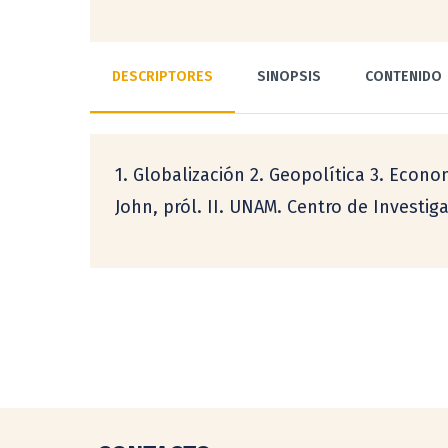
DESCRIPTORES
SINOPSIS
CONTENIDO
1. Globalización 2. Geopolítica 3. Econ
John, pról. II. UNAM. Centro de Investig