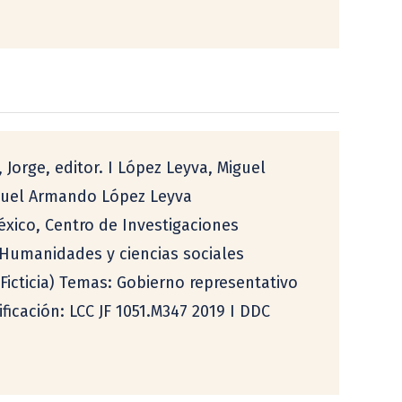
orge, editor. I López Leyva, Miguel
Miguel Armando López Leyva
éxico, Centro de Investigaciones
a. Humanidades y ciencias sociales
icticia) Temas: Gobierno representativo 
sificación: LCC JF 1051.M347 2019 I DDC