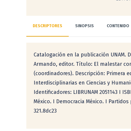
DESCRIPTORES
SINOPSIS
CONTENIDO
Catalogación en la publicación UNAM. Di
Armando, editor. Título: El malestar co
(coordinadores). Descripción: Primera e
Interdisciplinarias en Ciencias y Humani
Identificadores: LIBRUNAM 2051143 I ISBN
México. I Democracia México. I Partidos p
321.8dc23