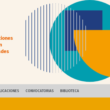
ciones
n
ades
LICACIONES
CONVOCATORIAS
BIBLIOTECA