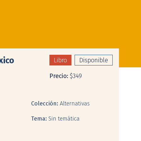
xico
Libro
Disponible
Precio:
$349
Colección:
Alternativas
Tema:
Sin temática