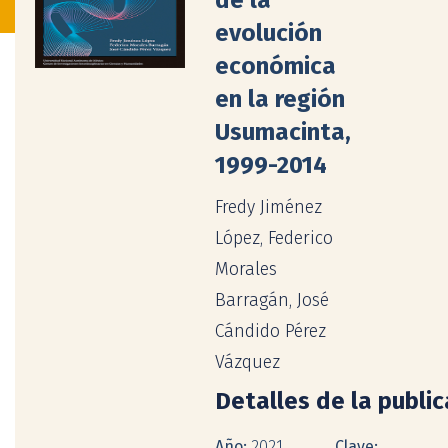
evolución
económica
en la región
Usumacinta,
1999-2014
Fredy Jiménez
López, Federico
Morales
Barragán, José
Cándido Pérez
Vázquez
Detalles de la publi
Año:
2021
Clave: