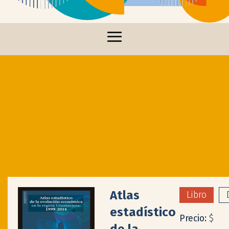
Atlas
Libro
estadístico
Precio:
$
de la