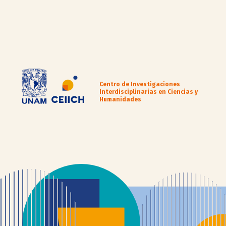
Centro de Investigaciones
Interdisciplinarias en Ciencias y
Humanidades