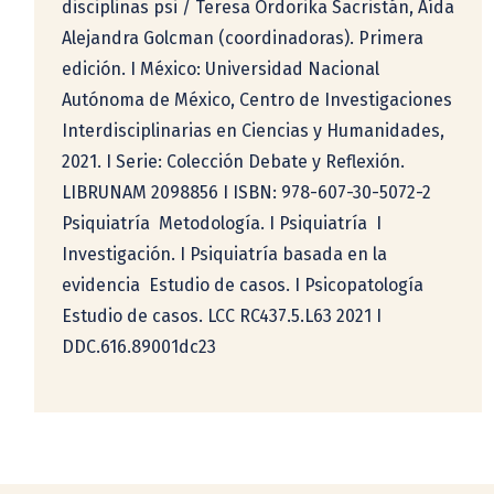
disciplinas psi / Teresa Ordorika Sacristán, Aída
Alejandra Golcman (coordinadoras). Primera
edición. I México: Universidad Nacional
Autónoma de México, Centro de Investigaciones
Interdisciplinarias en Ciencias y Humanidades,
2021. I Serie: Colección Debate y Reflexión.
LIBRUNAM 2098856 I ISBN: 978-607-30-5072-2
Psiquiatría  Metodología. I Psiquiatría  I
Investigación. I Psiquiatría basada en la
evidencia  Estudio de casos. I Psicopatología 
Estudio de casos. LCC RC437.5.L63 2021 I
DDC.616.89001dc23