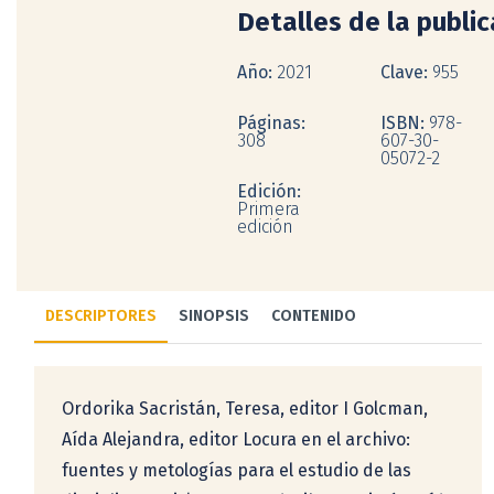
Detalles de la publi
Año:
2021
Clave:
955
Páginas:
ISBN:
978-
308
607-30-
05072-2
Edición:
Primera
edición
DESCRIPTORES
SINOPSIS
CONTENIDO
Ordorika Sacristán, Teresa, editor I Golcman,
Aída Alejandra, editor Locura en el archivo:
fuentes y metologías para el estudio de las