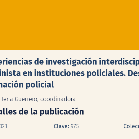
riencias de investigación interdiscip
nista en instituciones policiales. De
ación policial
a Tena Guerrero, coordinadora
lles de la publicación
023
Clave:
975
Colec