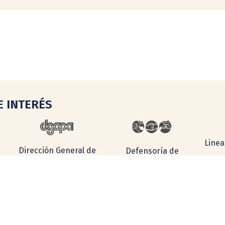
E INTERÉS
Linea
Dirección General de
Defensoría de
la I
Asuntos del Personal
los Derechos
Académico
Universitarios