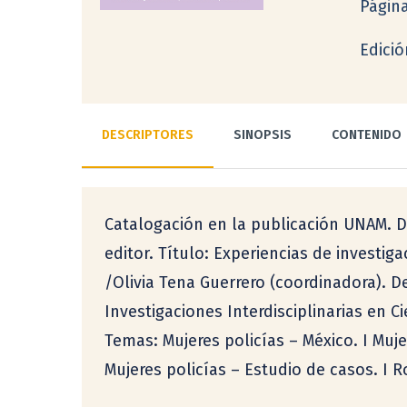
Págin
Edici
DESCRIPTORES
SINOPSIS
CONTENIDO
Catalogación en la publicación UNAM. Di
editor. Título: Experiencias de investiga
/Olivia Tena Guerrero (coordinadora). D
Investigaciones Interdisciplinarias en 
Temas: Mujeres policías – México. I Muje
Mujeres policías – Estudio de casos. I 