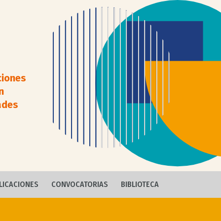
ciones
n
ades
LICACIONES
CONVOCATORIAS
BIBLIOTECA