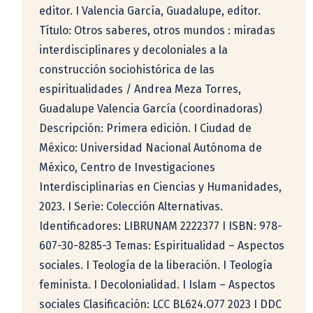
editor. I Valencia García, Guadalupe, editor.
Título: Otros saberes, otros mundos : miradas
interdisciplinares y decoloniales a la
construcción sociohistórica de las
espiritualidades / Andrea Meza Torres,
Guadalupe Valencia García (coordinadoras)
Descripción: Primera edición. I Ciudad de
México: Universidad Nacional Autónoma de
México, Centro de Investigaciones
Interdisciplinarias en Ciencias y Humanidades,
2023. I Serie: Colección Alternativas.
Identificadores: LIBRUNAM 2222377 I ISBN: 978-
607-30-8285-3 Temas: Espiritualidad – Aspectos
sociales. I Teología de la liberación. I Teología
feminista. I Decolonialidad. I Islam – Aspectos
sociales Clasificación: LCC BL624.O77 2023 I DDC