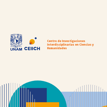
Centro de Investigaciones
Interdisciplinarias en Ciencias y
Humanidades