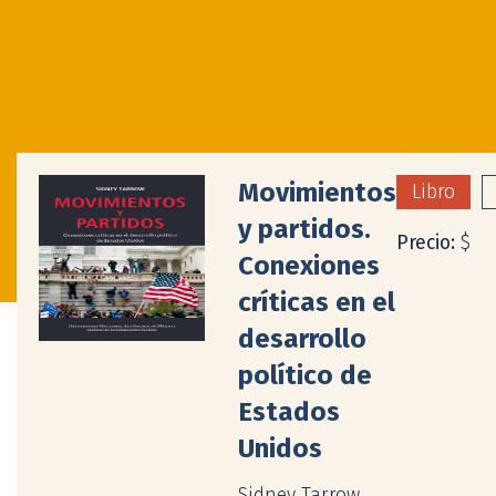
Movimientos
Libro
y partidos.
Precio:
$
Conexiones
críticas en el
desarrollo
político de
Estados
Unidos
Sidney Tarrow