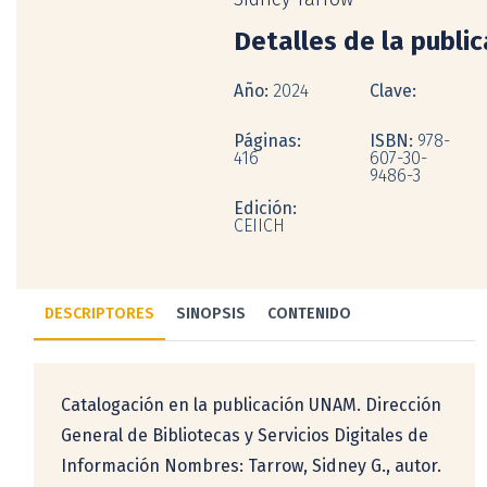
Detalles de la publi
Año:
2024
Clave:
Páginas:
ISBN:
978-
416
607-30-
9486-3
Edición:
CEIICH
DESCRIPTORES
SINOPSIS
CONTENIDO
Catalogación en la publicación UNAM. Dirección
General de Bibliotecas y Servicios Digitales de
Información Nombres: Tarrow, Sidney G., autor.