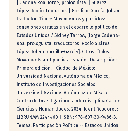
| Cadena Roa, Jorge, prologuista. | Suarez
López, Rocío, traductor. | Gordillo-García, Johan,
traductor. Título: Movimientos y partidos:
conexiones críticas en el desarrollo político de
Estados Unidos / Sidney Tarrow; [Jorge Cadena-
Roa, prologuista; traductores, Rocío Suárez
López, Johan Gordillo-García]. Otros títulos:
Movements and parties. Español. Descripción:
Primera edición. | Ciudad de México:
Universidad Nacional Autónoma de México,
Instituto de Investigaciones Sociales:
Universidad Nacional Autónoma de México,
Centro de Investigaciones Interdisciplinarias en
Ciencias y Humanidades, 2024. Identificadores:
LIBRUNAM 2244460 | ISBN: 978-607-30-9486-3.
Temas: Participación Política -- Estados Unidos