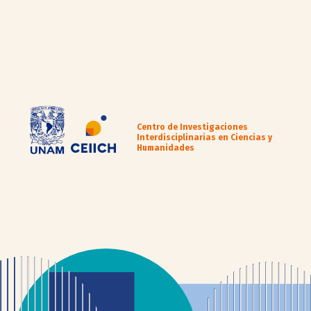
Centro de Investigaciones
Interdisciplinarias en Ciencias y
Humanidades