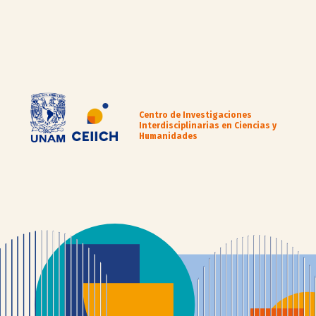
Centro de Investigaciones
Interdisciplinarias en Ciencias y
Humanidades