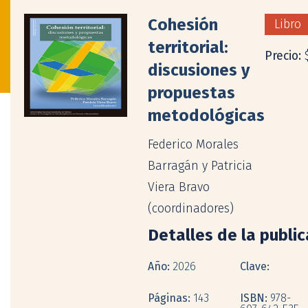
Cohesión
Libro
territorial:
Precio:
discusiones y
propuestas
metodológicas
Federico Morales
Barragán y Patricia
Viera Bravo
(coordinadores)
Detalles de la publi
Año:
2026
Clave:
Páginas:
143
ISBN:
978-