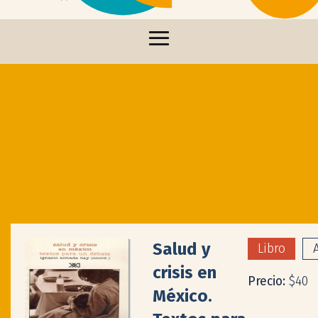
Salud y
Libro
crisis en
Precio:
$40
México.